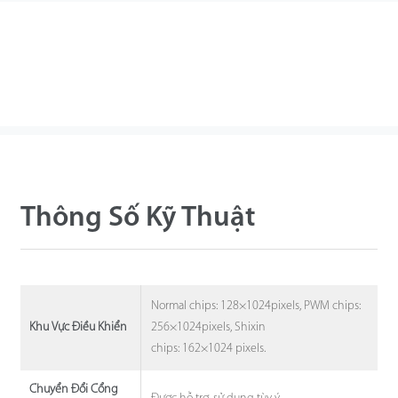
Thông Số Kỹ Thuật
Normal chips: 128×1024pixels, PWM chips:
256×1024pixels, Shixin
Khu Vực Điều Khiển
chips: 162×1024 pixels.
Chuyển Đổi Cổng