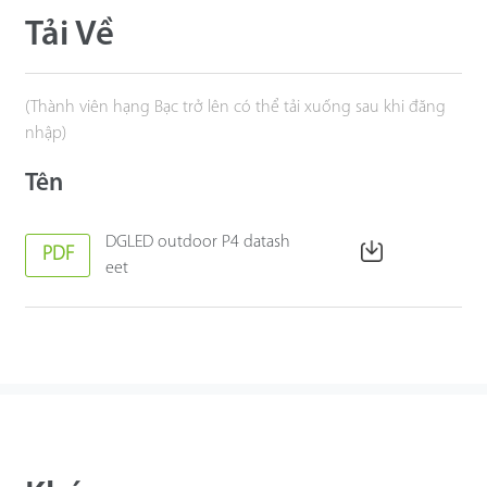
Tải Về
(Thành viên hạng Bạc trở lên có thể tải xuống sau khi đăng
nhập)
Tên
DGLED outdoor P4 datash
PDF
eet