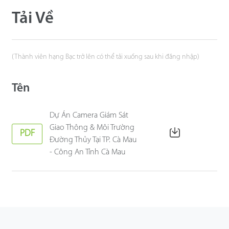
Tải Về
(Thành viên hạng Bạc trở lên có thể tải xuống sau khi đăng nhập)
Tên
Dự Án Camera Giám Sát
Giao Thông & Môi Trường
PDF
Đường Thủy Tại TP. Cà Mau
- Công An Tỉnh Cà Mau