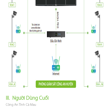
III. Người Dùng Cuối
Công An Tỉnh Cà Mau