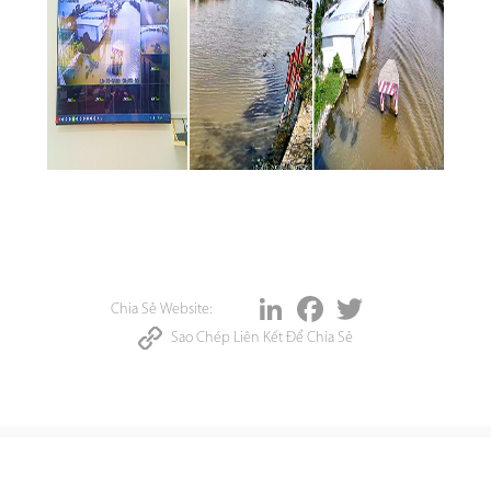
Share
LinkedIn
Facebook
Twitter
Chia Sẻ Website:
Sao Chép Liên Kết Để Chia Sẻ