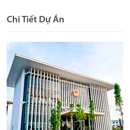
Công Nghệ
Chi Tiết Dự Án
Hỗ Trợ